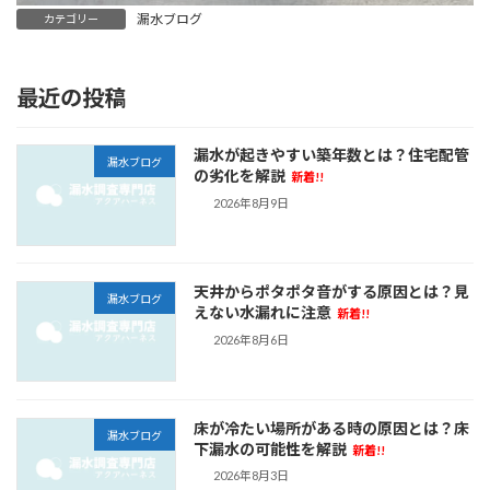
漏水ブログ
カテゴリー
最近の投稿
漏水が起きやすい築年数とは？住宅配管
漏水ブログ
の劣化を解説
新着!!
2026年8月9日
天井からポタポタ音がする原因とは？見
漏水ブログ
えない水漏れに注意
新着!!
2026年8月6日
床が冷たい場所がある時の原因とは？床
漏水ブログ
下漏水の可能性を解説
新着!!
2026年8月3日