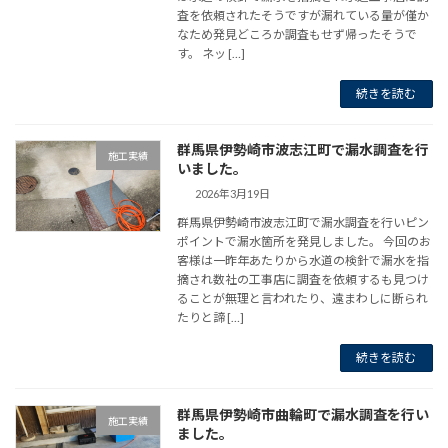
査を依頼されたそうですが漏れている量が僅か
なため発見どころか調査もせず帰ったそうで
す。 ネッ […]
続きを読む
群馬県伊勢崎市波志江町で漏水調査を行
施工実績
いました。
2026年3月19日
群馬県伊勢崎市波志江町で漏水調査を行いピン
ポイントで漏水箇所を発見しました。 今回のお
客様は一昨年あたりから水道の検針で漏水を指
摘され数社の工事店に調査を依頼するも見つけ
ることが無理と言われたり、遠まわしに断られ
たりと諦 […]
続きを読む
群馬県伊勢崎市曲輪町で漏水調査を行い
施工実績
ました。