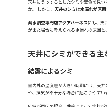
天井にうっすらとしたシミや変色を見つ
か。 しかし、
天井のシミは水漏れが原因
漏水調査専門店アクアハーネス
にも、天
が出た場合に考えられる水漏れの原因と
天井にシミができる主
結露によるシミ
室内外の温度差が大きい時期には、天井
や、換気が不十分な場合に起こりやすい
結露が原因の場合、季節によって症状が