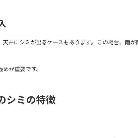
入
、天井にシミが出るケースもあります。 この場合、雨が
極めが重要です。
のシミの特徴