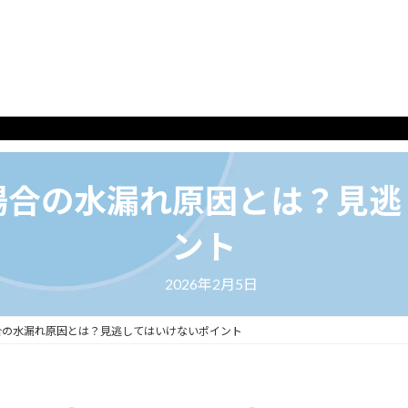
アクアハーネスの紹介
場合の水漏れ原因とは？見逃
ント
2026年2月5日
合の水漏れ原因とは？見逃してはいけないポイント