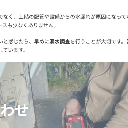
でなく、上階の配管や設備からの水漏れが原因になって
ースも少なくありません。
いと感じたら、早めに
漏水調査
を行うことが大切です。
しています。
合わせ