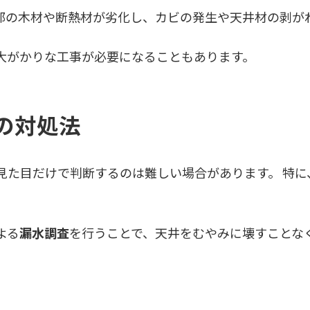
部の木材や断熱材が劣化し、カビの発生や天井材の剥が
大がかりな工事が必要になることもあります。
の対処法
見た目だけで判断するのは難しい場合があります。 特に
よる
漏水調査
を行うことで、天井をむやみに壊すことな