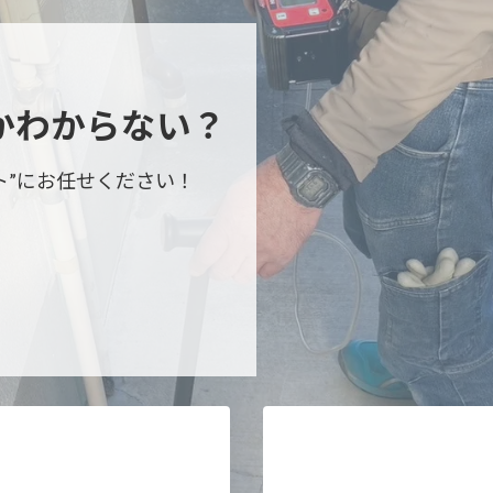
か
わからない？
ト”にお任せください！