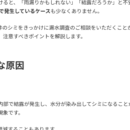
けると、「雨漏りかもしれない」「結露だろうか」と不
で発生しているケース
も少なくありません。
井のシミをきっかけに漏水調査のご相談をいただくことが
、注意すべきポイントを解説します。
な原因
内部で結露が発生し、水分が染み出してシミになること
現象です。
軽減することもあります。