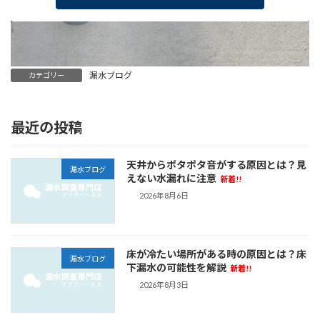
漏水ブログ
カテゴリー
最近の投稿
天井からポタポタ音がする原因とは？見
漏水ブログ
えない水漏れに注意
新着!!
2026年8月6日
床が冷たい場所がある時の原因とは？床
漏水ブログ
下漏水の可能性を解説
新着!!
2026年8月3日